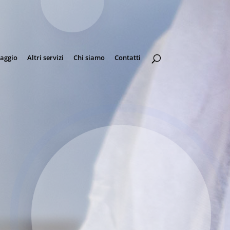
aggio
Altri servizi
Chi siamo
Contatti