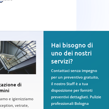
Hai bisogno di
uno dei nostri
servizi?
Contattaci senza impegno
per un preventivo gratuito,
il nostro Staff è a tua
cazione di
mini
disposizione per fornirti
preventivi dettagliati. Pulizie
iamo e igienizziamo
professionali Bologna
eception, vetrate,