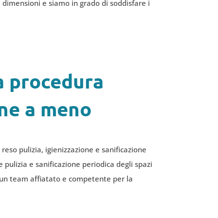
e dimensioni e siamo in grado di soddisfare i
na procedura
rne a meno
reso pulizia, igienizzazione e sanificazione
 pulizia e sanificazione periodica degli spazi
ad un team affiatato e competente per la