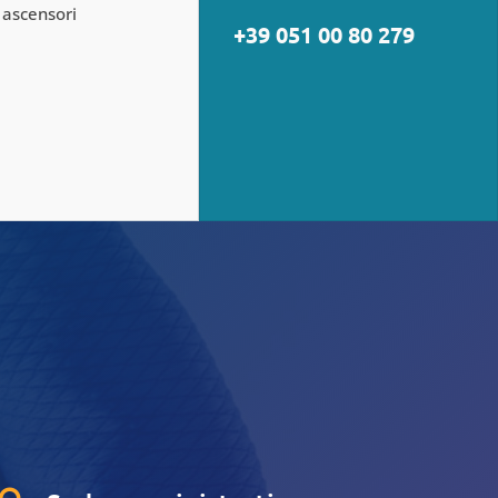
 ascensori
+39 051 00 80 279