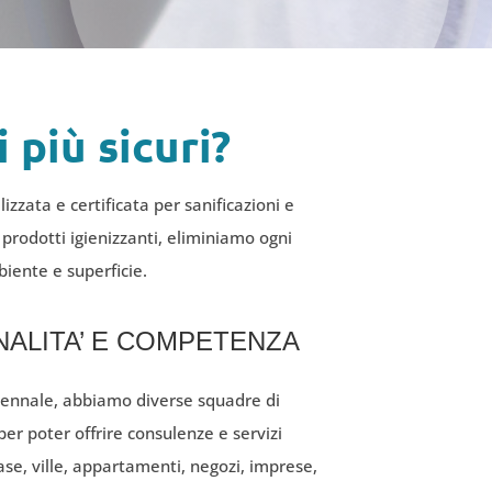
 più sicuri?
izzata e certificata per sanificazioni e
i prodotti igienizzanti, eliminiamo ogni
iente e superficie.
ALITA’ E COMPETENZA
ennale, abbiamo diverse squadre di
er poter offrire consulenze e servizi
case, ville, appartamenti, negozi, imprese,