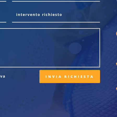
iva
INVIA RICHIESTA