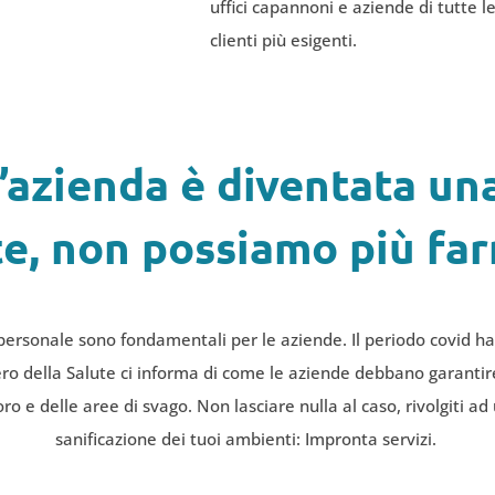
uffici capannoni e aziende di tutte l
clienti più esigenti.
l’azienda è diventata u
e, non possiamo più fa
personale sono fondamentali per le aziende. Il periodo covid ha 
ero della Salute ci informa di come le aziende debbano garantire
oro e delle aree di svago. Non lasciare nulla al caso, rivolgiti 
sanificazione dei tuoi ambienti: Impronta servizi.