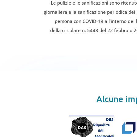
Le pulizie e le sanificazioni sono riten
giornaliera e la sanificazione periodica dei
persona con COVID-19 all’interno dei lo
della circolare n. 5443 del 22 febbraio 20
Alcune imp