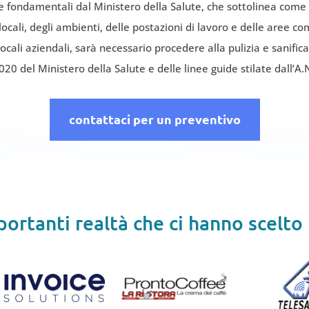
ute fondamentali dal Ministero della Salute, che sottolinea come
 locali, degli ambienti, delle postazioni di lavoro e delle aree c
cali aziendali, sarà necessario procedere alla pulizia e sanific
20 del Ministero della Salute e delle linee guide stilate dall’A.N
contattaci per un preventivo
ortanti realtà che ci hanno scelto