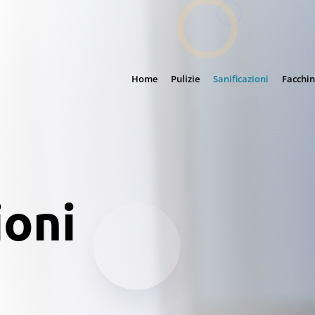
Home
Pulizie
Sanificazioni
Facchin
ioni