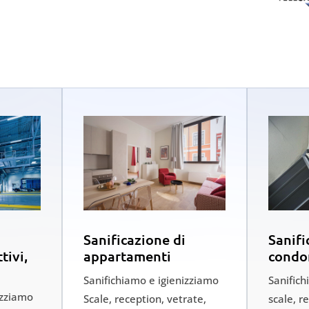
Sanificazione di
Sanifi
tivi,
appartamenti
condo
Sanifichiamo e igienizziamo
Sanifich
izziamo
Scale, reception, vetrate,
scale, r