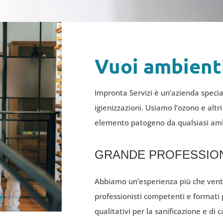
Vuoi ambienti
Impronta Servizi è un’azienda special
igienizzazioni. Usiamo l’ozono e altr
elemento patogeno da qualsiasi amb
GRANDE PROFESSION
Abbiamo un’esperienza più che vent
professionisti competenti e formati p
qualitativi per la sanificazione e di 