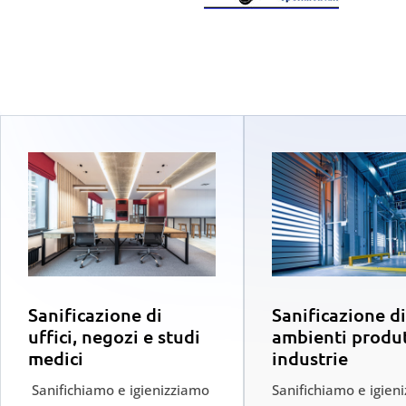
Sanificazione di
Sanificazione di
uffici, negozi e studi
ambienti produt
medici
industrie
Sanifichiamo e igienizziamo
Sanifichiamo e igien