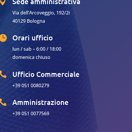
Sede amministrativa

Via dell’Arcoveggio, 192/2i
40129 Bologna
Orari ufficio

lun / sab – 6:00 / 18:00
domenica chiuso
Ufficio Commerciale

+39 051 0080279
Amministrazione

+39 051 0077569